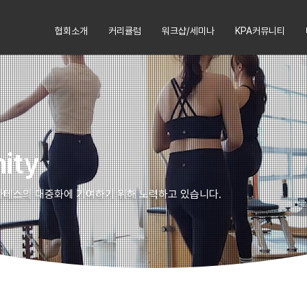
협회소개
커리큘럼
워크샵/세미나
KPA커뮤니티
ity
라테스의 대중화에 기여하기 위해 노력하고 있습니다.