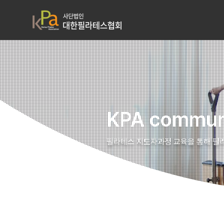
KPA commun
필라테스 지도자과정 교육을 통해 필