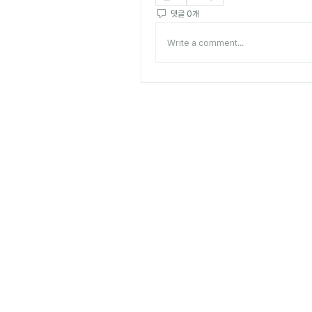
댓글 0개
Write a comment...