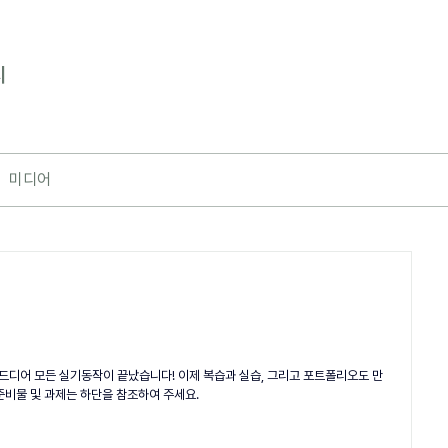
지
미디어
 드디어 모든 실기동작이 끝났습니다! 이제 복습과 실습, 그리고 포트폴리오도 만
준비물 및 과제는 하단을 참조하여 주세요.