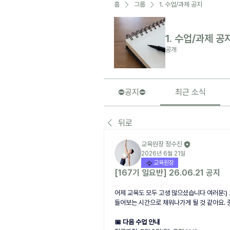
홈
그룹
1. 수업/과제 공지
1. 수업/과제 공
공개
⛔️공지⛔️
최근 소식
뒤로
교육원장 정수진
2026년 6월 21일
교육원장
[167기 일요반] 26.06.21 공지
어제 교육도 모두 고생 많으셨습니다 여러분:)
들어보는 시간으로 채워나가게 될 것 같아요. 
📅 다음 수업 안내