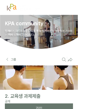
KPA community
필라테스 지도자과정 교육을 통해 필라테스의 대중화에 기여하
기 위해 노력하고 있습니다.
그룹
2. 교육생 과제제출
공개
가입