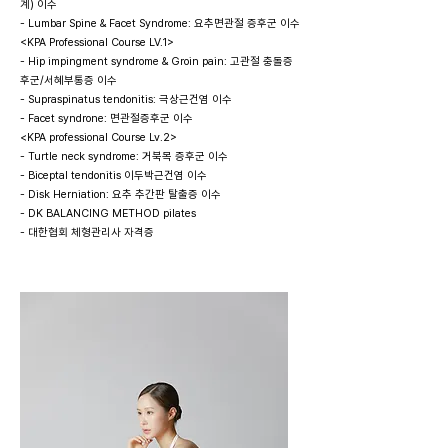
계) 이수
- Lumbar Spine & Facet Syndrome: 요추면관절 증후군 이수
<KPA Professional Course LV.1>
- Hip impingment syndrome & Groin pain: 고관절 충돌증
후군/서혜부통증 이수
- Supraspinatus tendonitis: 극상근건염 이수
- Facet syndrone: 면관절증후군 이수
<KPA professional Course Lv.2>
- Turtle neck syndrome: 거북목 증후군 이수
- Biceptal tendonitis 이두박근건염 이수
- Disk Herniation: 요추 추간판 탈출증 이수
- DK BALANCING METHOD pilates
- 대한협회 체형관리사 자격증