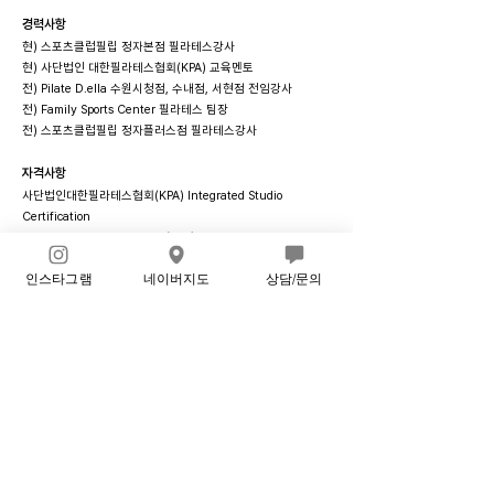
경력사항
현) 스포츠클럽필립 정자본점 필라테스강사
현) 사단법인 대한필라테스협회(KPA) 교육멘토
전) Pilate D.ella 수원시청점, 수내점, 서현점 전임강사
전) Family Sports Center 필라테스 팀장
전) 스포츠클럽필립 정자플러스점 필라테스강사
자격사항
사단법인대한필라테스협회(KPA) Integrated Studio
Certification
- Korea Pilates Association(KPA) Anatomy & Pilates
Theory
인스타그램
네이버지도
상담/문의
- Korea Pilates Association(KPA) Postural Assessment &
Sequencing
- Korea Pilates Association(KPA) MAT
- Korea Pilates Association(KPA) Reformer
- Korea Pilates Association(KPA) Cadillac/Chair/Barrel
- Korea Pilates Association(KPA) Small Apparatus
대한문화체육지도자협회 Conditioning Pilates Instructor 자
격
Park Pilates The master of Pilates Apparatus course 자격
TPI korea 골프 트레이닝 Level 1 자격