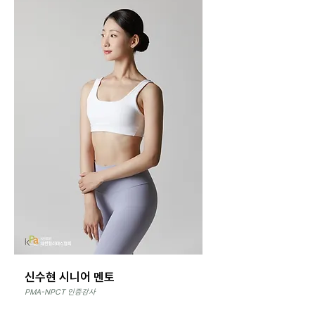
신수현 시니어 멘토
PMA-NPCT 인증강사