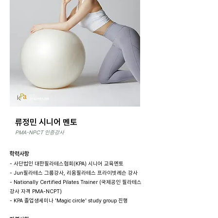
류정민 시니어 멘토
PMA-NPCT 인증강사
학력사항
-
사단법인 대한필라테스협회(KPA) 시니어 교육멘토
-
Jun필라테스 그룹강사, 리움필라테스 프라이빗레슨 강사
-
Nationally Certified Pilates Trainer (국제공인 필라테스
강사 자격 PMA-NCPT)
-
KPA 졸업생세미나 'Magic circle' study group 진행