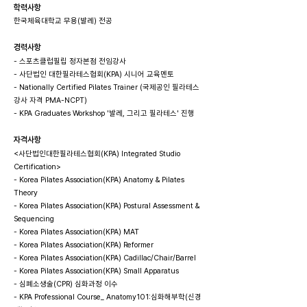
학력사항
한국체육대학교 무용(발레) 전공
경력사항
- 스포츠클럽필립 정자본점 전임강사
- 사단법인 대한필라테스협회(KPA) 시니어 교육멘토
- Nationally Certified Pilates Trainer (국제공인 필라테스
강사 자격 PMA-NCPT)
- KPA Graduates Workshop '발레, 그리고 필라테스' 진행
자격사항
<사단법인대한필라테스협회(KPA) Integrated Studio
Certification>
- Korea Pilates Association(KPA) Anatomy & Pilates
Theory
- Korea Pilates Association(KPA) Postural Assessment &
Sequencing
- Korea Pilates Association(KPA) MAT
- Korea Pilates Association(KPA) Reformer
- Korea Pilates Association(KPA) Cadillac/Chair/Barrel
- Korea Pilates Association(KPA) Small Apparatus
- 심폐소생술(CPR) 심화과정 이수
- KPA Professional Course_ Anatomy101:심화해부학(신경