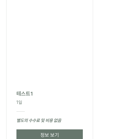
테스트1
1일
별도의 수수료 및 비용 없음
정보 보기