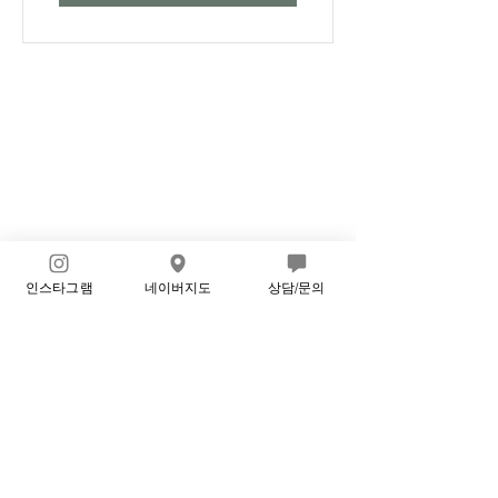
인스타그램
네이버지도
상담/문의