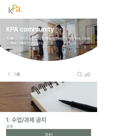
KPA community
필라테스 지도자과정 교육을 통해 필라테스의 대중화에 기여하
기 위해 노력하고 있습니다.
그룹
1. 수업/과제 공지
공개
가입