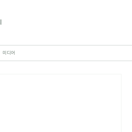
지
미디어