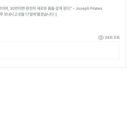
며, 30번이면 완전히 새로운 몸을 갖게 된다." - Joseph Pilates
 보내시고 6월 17일에 뵙겠습니다 :)
34회 조회