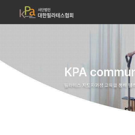
KPA commun
필라테스 지도자과정 교육을 통해 필