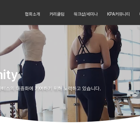
협회소개
커리큘럼
워크샵/세미나
KPA커뮤니티
ity
라테스의 대중화에 기여하기 위해 노력하고 있습니다.