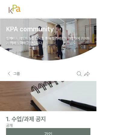
KPA community
필라테스 지도자과정 교육을 통해 필라테스의 대중화에 기여하
기 위해 노력하고 있습니다.
그룹
1. 수업/과제 공지
공개
가입