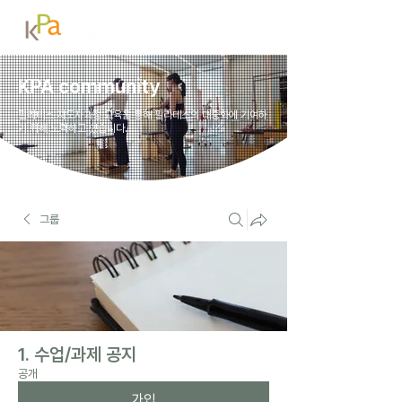
KPA community
필라테스 지도자과정 교육을 통해 필라테스의 대중화에 기여하
기 위해 노력하고 있습니다.
그룹
1. 수업/과제 공지
공개
가입