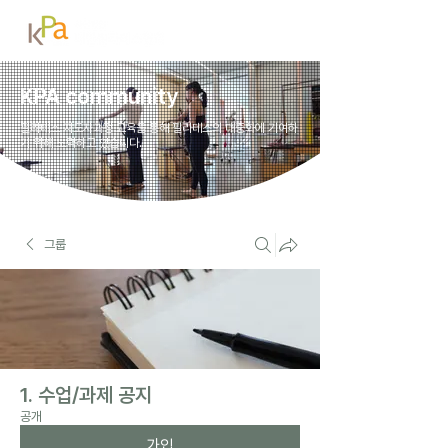
KPA community
필라테스 지도자과정 교육을 통해 필라테스의 대중화에 기여하
기 위해 노력하고 있습니다.
그룹
1. 수업/과제 공지
공개
가입