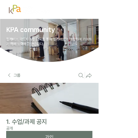
KPA community
필라테스 지도자과정 교육을 통해 필라테스의 대중화에 기여하
기 위해 노력하고 있습니다.
그룹
1. 수업/과제 공지
공개
가입