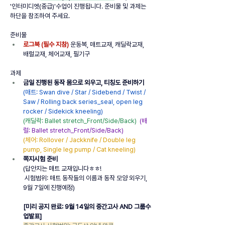
'인터미디엣(중급)'수업이 진행됩니다. 준비물 및 과제는 
하단을 참조하여 주세요.
준비물
로그북 (필수 지참)
 운동복, 매트교재, 캐딜락교재, 
배럴교재, 체어교재, 필기구
과제
금일 진행된 동작 몸으로 외우고, 티칭도 준비하기
(매트: Swan dive / Star / Sidebend / Twist / 
Saw / Rolling back series_seal, open leg 
rocker / Sidekick kneeling)
(캐딜락: Ballet stretch_Front/Side/Back)
(배
럴: Ballet stretch_Front/Side/Back)
(체어: Rollover / Jackknife / Double leg 
pump, Single leg pump / Cat kneeling)
쪽지시험 준비
(답안지는 매트 교재입니다ㅎㅎ!
시험범위: 매트 동작들의 이름과 동작 모양 외우기, 
9월 7일에 진행예정)
[미리 공지 완료: 9월 14일의 중간고사 AND 그룹수
업발표]