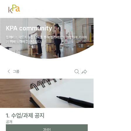
KPA community
필라테스 지도자과정 교육을 통해 필라테스의 대중화에 기여하
기 위해 노력하고 있습니다.
그룹
1. 수업/과제 공지
공개
가입