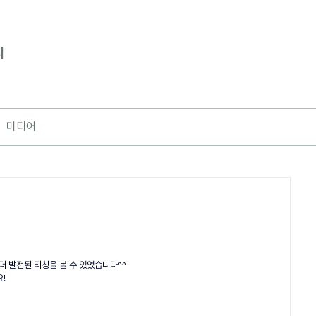
지
미디어
더 발전된 티칭을 볼 수 있었습니다^^
!