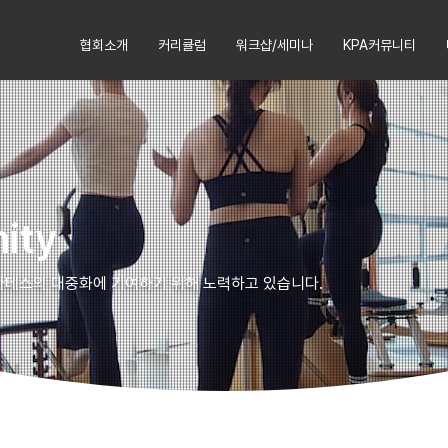
협회소개
커리큘럼
워크샵/세미나
KPA커뮤니티
ity
라테스의 대중화에 기여하기 위해 노력하고 있습니다.