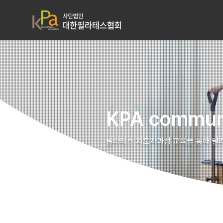
KPA commun
필라테스 지도자과정 교육을 통해 필