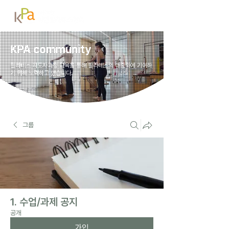
KPA community
필라테스 지도자과정 교육을 통해 필라테스의 대중화에 기여하
기 위해 노력하고 있습니다.
그룹
1. 수업/과제 공지
공개
가입