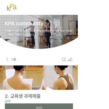
KPA community
필라테스 지도자과정 교육을 통해 필라테스의 대중화에 기여하
기 위해 노력하고 있습니다.
그룹
2. 교육생 과제제출
공개
가입