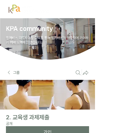
KPA community
필라테스 지도자과정 교육을 통해 필라테스의 대중화에 기여하
기 위해 노력하고 있습니다.
그룹
2. 교육생 과제제출
공개
가입